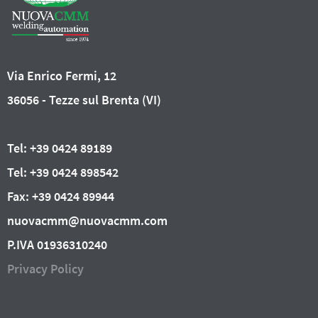
Via Enrico Fermi, 12
36056 - Tezze sul Brenta (VI)
Tel: +39 0424 89189
Tel: +39 0424 898542
Fax: +39 0424 89944
nuovacmm@nuovacmm.com
P.IVA 01936310240
Privacy Policy